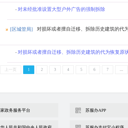
对未经批准设置大型户外广告的强制拆除
对损坏或者擅自迁移、拆除历史建筑的代
[区城管局]
对损坏或者擅自迁移、拆除历史建筑的代为恢复原
上一页
1
2
3
4
5
6
7
…
国家政务服务平台
苏服办APP
中华人民共和国中央人民政府
苏服办支付宝小程序