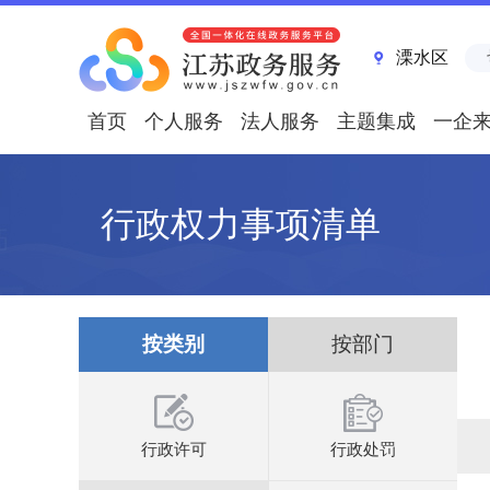
溧水区
首页
个人服务
法人服务
主题集成
一企
行政权力事项清单
按类别
按部门
行政许可
行政处罚