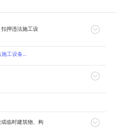
，扣押违法施工设
工设备...
设或临时建筑物、构