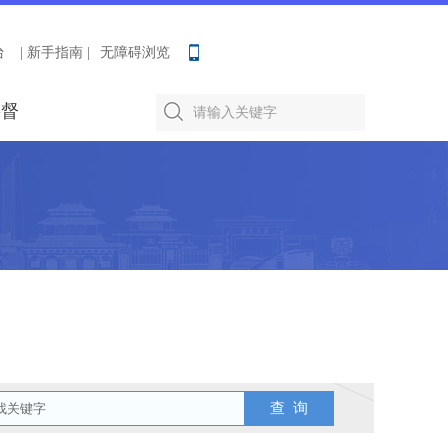
台
| 新手指南 |
无障碍浏览
要督