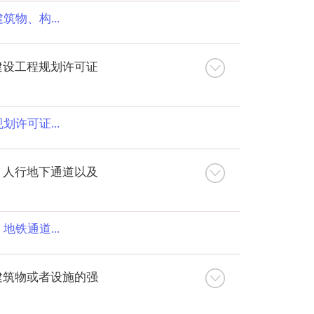
物、构...
建设工程规划许可证
许可证...
、人行地下通道以及
铁通道...
建筑物或者设施的强