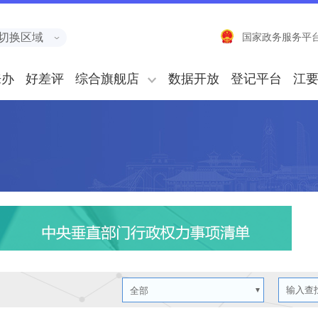
切换区域
国家政务服务平
来办
好差评
综合旗舰店
数据开放
登记平台
江
全部