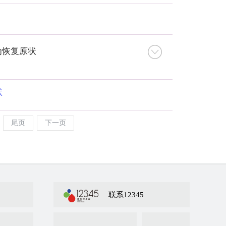
为恢复原状
状
尾页
下一页
联系12345