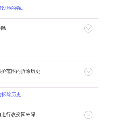
施的强...
拆除
保护范围内拆除历史
除历史...
内进行改变园林绿