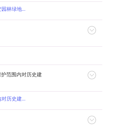
林绿地...
保护范围内对历史建
历史建...