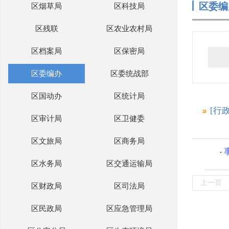
区委编
区烟草局
区科技局
区残联
区农业农村局
区档案局
区保密局
区委编办
区委统战部
区国动办
区统计局
[行
区审计局
区卫健委
区文旅局
区商务局
区水务局
区交通运输局
上一页
区财政局
区司法局
区民政局
区应急管理局