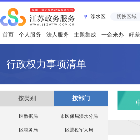
溧水区
切换区域
首页
个人服务
法人服务
主题集成
一企来办
好差
行政权力事项清单
按类别
按部门
区数据局
市医保局溧水分局
区税务局
区退役军人局