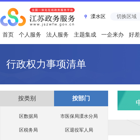
溧水区
切换区域
首页
个人服务
法人服务
主题集成
一企来办
好差
行政权力事项清单
按类别
按部门
区数据局
市医保局溧水分局
区税务局
区退役军人局