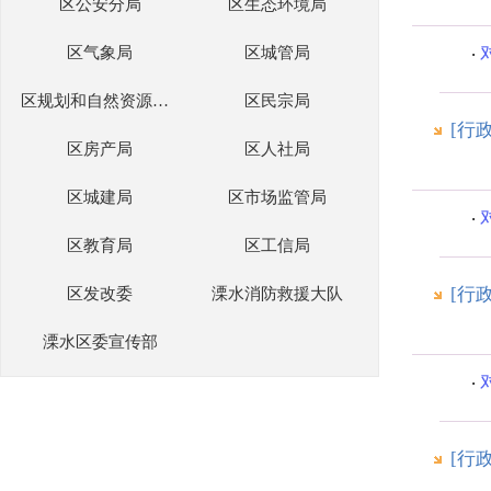
区公安分局
区生态环境局
区气象局
区城管局
区规划和自然资源分局
区民宗局
[行
区房产局
区人社局
区城建局
区市场监管局
区教育局
区工信局
[行
区发改委
溧水消防救援大队
溧水区委宣传部
[行