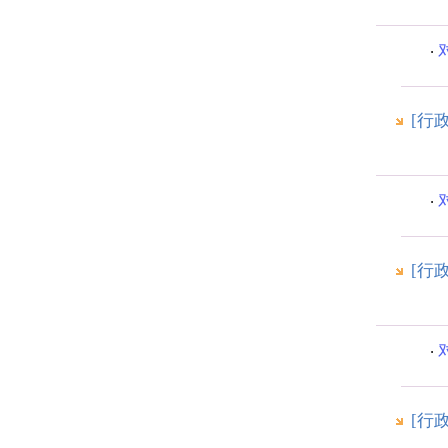
[行
[行
[行