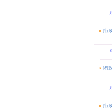
[行
[行
[行