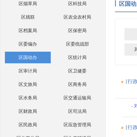
区国动
区烟草局
区科技局
区残联
区农业农村局
区档案局
区保密局
区委编办
区委统战部
区国动办
区统计局
区审计局
区卫健委
[行
区文旅局
区商务局
区水务局
区交通运输局
区财政局
区司法局
区民政局
区应急管理局
[行