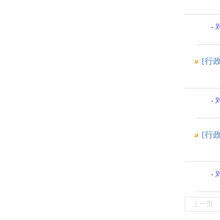
[行
[行
上一页