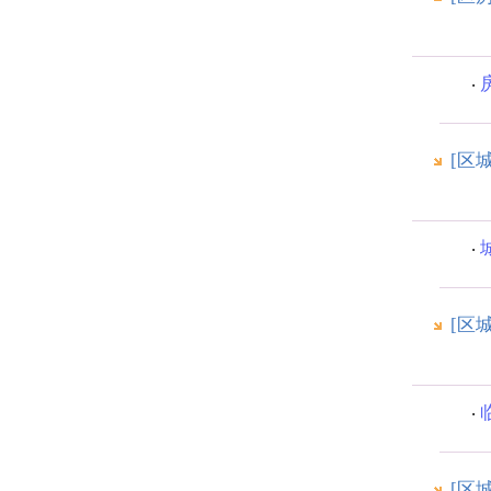
[区
[区
[区