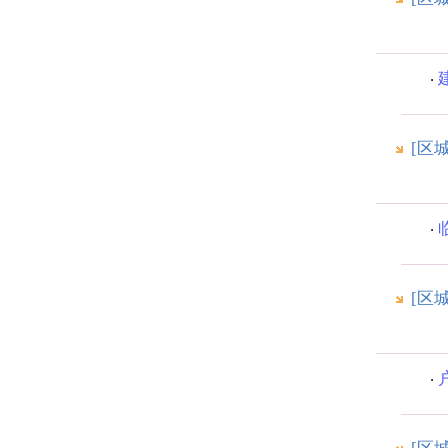
[区
[区