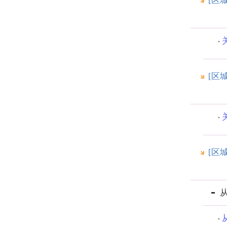
[区
[区
[区