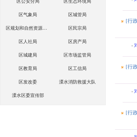
区公安分局
区生态环境局
区气象局
区城管局
[行
区规划和自然资源分局
区民宗局
区人社局
区房产局
区城建局
区市场监管局
[行
区教育局
区工信局
区发改委
溧水消防救援大队
溧水区委宣传部
[行