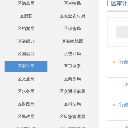
区审计
区烟草局
区科技局
区残联
区农业农村局
区档案局
区保密局
区委编办
区委统战部
区国动办
区统计局
[行
区审计局
区卫健委
区文旅局
区商务局
区水务局
区交通运输局
区财政局
区司法局
[行
区民政局
区应急管理局