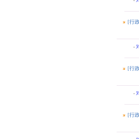
[行
[行
[行