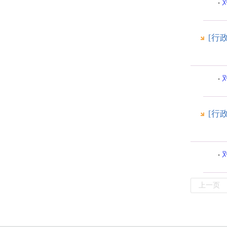
[行
[行
上一页