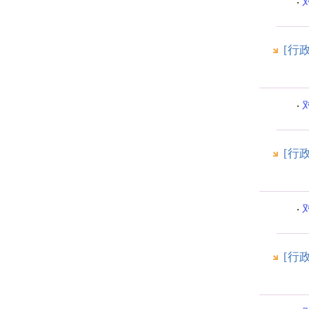
[行
[行
[行