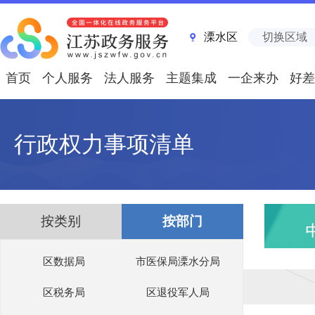
溧水区
切换区域
首页
个人服务
法人服务
主题集成
一企来办
好差
行政权力事项清单
按类别
按部门
区数据局
市医保局溧水分局
区税务局
区退役军人局