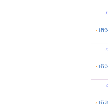
[行
[行
[行