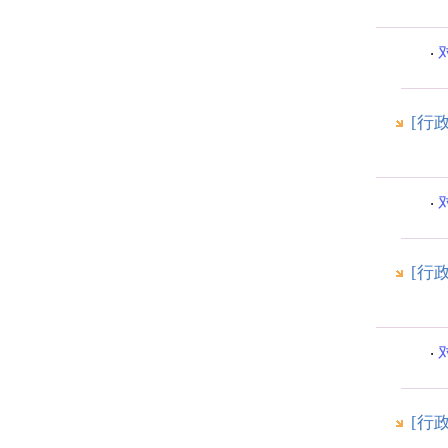
[行
[行
[行