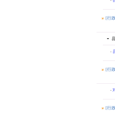
[行
[行
[行