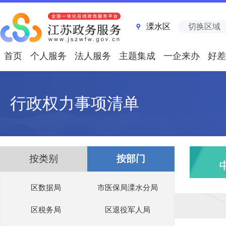
溧水区
切换区域
首页
个人服务
法人服务
主题集成
一企来办
好差
行政权力事项清单
按类别
按部门
区数据局
市医保局溧水分局
区税务局
区退役军人局