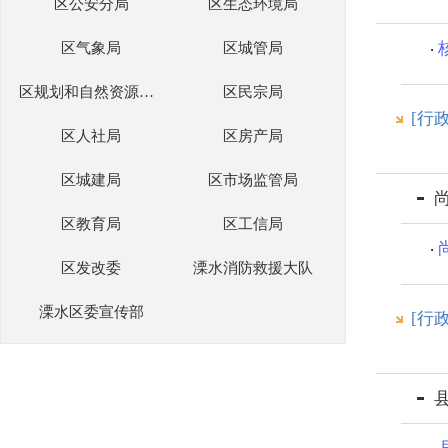
区公安分局
区生态环境局
区气象局
区城管局
区规划和自然资源分局
区民宗局
[行
区人社局
区房产局
区城建局
区市场监管局
区教育局
区工信局
区发改委
溧水消防救援大队
溧水区委宣传部
[行