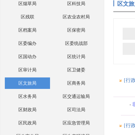
区文旅
区烟草局
区科技局
区残联
区农业农村局
区档案局
区保密局
区委编办
区委统战部
区国动办
区统计局
区审计局
区卫健委
[行
区文旅局
区商务局
区水务局
区交通运输局
区财政局
区司法局
区民政局
区应急管理局
[行