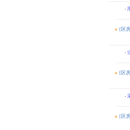
[区
[区
[区