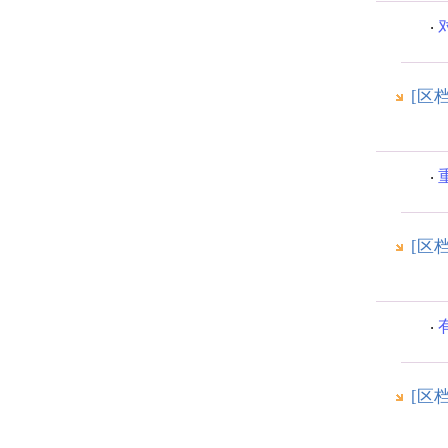
[区
[区
[区