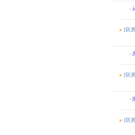
[区
[区
[区